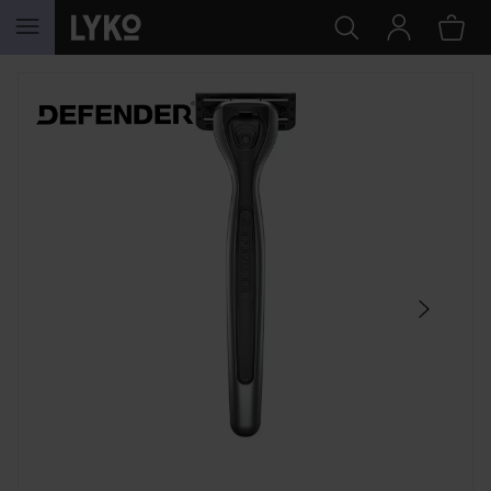
GÅ TIL INDHOLD
SPRING OVER SEKTIONEN