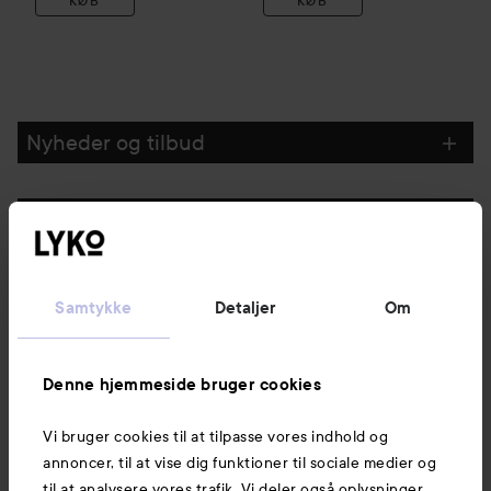
KØB
KØB
Nyheder og tilbud
Følg os
Kundeservice
Samtykke
Detaljer
Om
Information
Denne hjemmeside bruger cookies
Vi bruger cookies til at tilpasse vores indhold og
Mere at udforske
annoncer, til at vise dig funktioner til sociale medier og
til at analysere vores trafik. Vi deler også oplysninger