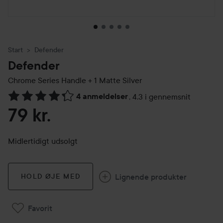
Start
Defender
Defender
Chrome Series Handle + 1
Matte Silver
4 anmeldelser
,
4.3 i gennemsnit
Gå til Anmeldelser & kommentarer
79 kr.
Midlertidigt udsolgt
Lignende produkter
HOLD ØJE MED
Favorit