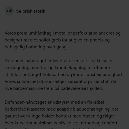
Se prishistorik
Vores premiumhåndtag i metal er perfekt afbalanceret og
designet med et solidt greb for at give en præcis og
behagelig barbering hver gang.
Defender-håndtaget er lavet af et enkelt stykke solid
zinklegering med tre lag krombelægning for et mere
stilfuldt look, øget holdbarhed og korrosionsbestandighed.
Vores solide metalbase sælges separat og viser stolt din
nye barbermaskine frem på badeværelseshylden.
Defender-håndtaget er udstyret med en fleksibel
barberbladskassette med adaptiv bladuophængning, der
gør, at hver klinge holder kontakt med huden og følger
hver kurve for maksimal beskyttelse, tæthed og komfort.