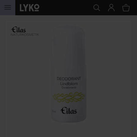
GÅ TIL INDHOLD