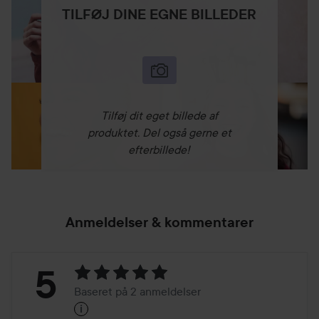
TILFØJ DINE EGNE BILLEDER
Tilføj dit eget billede af
produktet. Del også gerne et
efterbillede!
Anmeldelser & kommentarer
Bedømmelse:
5
Baseret på 2 anmeldelser
i