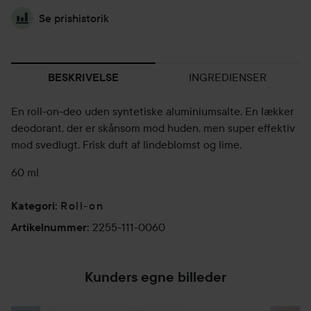
Se prishistorik
INGREDIENSER
BESKRIVELSE
En roll-on-deo uden syntetiske aluminiumsalte. En lækker
deodorant, der er skånsom mod huden, men super effektiv
mod svedlugt. Frisk duft af lindeblomst og lime.
60 ml
Roll-on
Kategori
:
2255-111-0060
Artikelnummer
:
Kunders egne billeder