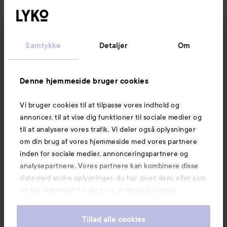
Følg os
Kundeservice
Samtykke
Detaljer
Om
Information
Denne hjemmeside bruger cookies
Vi bruger cookies til at tilpasse vores indhold og
Mere at udforske
annoncer, til at vise dig funktioner til sociale medier og
til at analysere vores trafik. Vi deler også oplysninger
om din brug af vores hjemmeside med vores partnere
inden for sociale medier, annonceringspartnere og
analysepartnere. Vores partnere kan kombinere disse
data med andre oplysninger, du har givet dem, eller som
de har indsamlet fra din brug af deres tjenester.
Tillad alle cookies