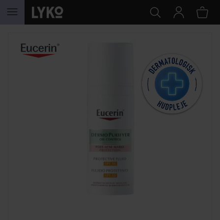
GÅ TIL INDHOLD