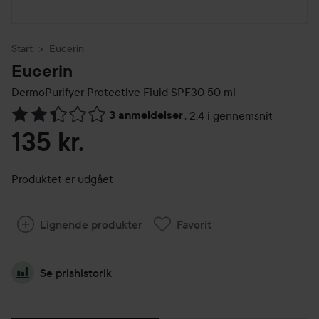
Start
Eucerin
Eucerin
DermoPurifyer Protective Fluid SPF30
50 ml
3 anmeldelser
,
2.4 i gennemsnit
Gå til Anmeldelser & kommentarer
135 kr.
Produktet er udgået
Lignende produkter
Favorit
Se prishistorik