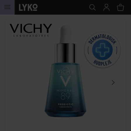
GÅ TIL INDHOLD
SPRING OVER SEKTIONEN