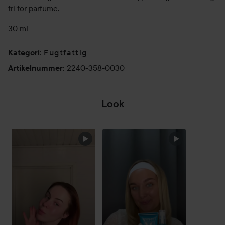
fri for parfume.
30 ml
Fugtfattig
Kategori
:
2240-358-0030
Artikelnummer
:
Look
SPRING OVER SEKTIONEN