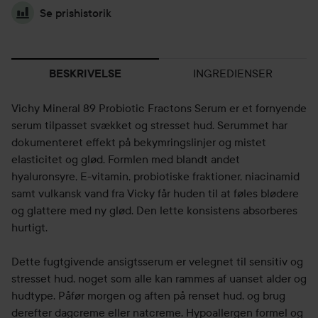
Se prishistorik
INGREDIENSER
BESKRIVELSE
Vichy Mineral 89 Probiotic Fractons Serum er et fornyende
serum tilpasset svækket og stresset hud. Serummet har
dokumenteret effekt på bekymringslinjer og mistet
elasticitet og glød. Formlen med blandt andet
hyaluronsyre, E-vitamin, probiotiske fraktioner, niacinamid
samt vulkansk vand fra Vicky får huden til at føles blødere
og glattere med ny glød. Den lette konsistens absorberes
hurtigt.
Dette fugtgivende ansigtsserum er velegnet til sensitiv og
stresset hud, noget som alle kan rammes af uanset alder og
hudtype. Påfør morgen og aften på renset hud, og brug
derefter dagcreme eller natcreme. Hypoallergen formel og