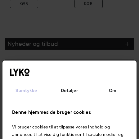
KØB
KØB
Nyheder og tilbud
Følg os
Kundeservice
Samtykke
Detaljer
Om
Information
Denne hjemmeside bruger cookies
Vi bruger cookies til at tilpasse vores indhold og
Mere at udforske
annoncer, til at vise dig funktioner til sociale medier og