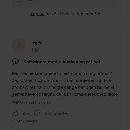
Log på
for at skrive en kommentar
Ingrid
1 år
Posten blev oprettet 1 år
Kombinere med vitamin c og retinol
Kan denne kombineres med vitamin c og retinol? 
Jeg bruger cosrx vitamin c om morgenen, og the 
ordinary retinal 0,2 nogle gange om ugen nu, og vil 
gerne have et serum, der kan kombineres med disse
Oversat fra norsk
Like
1 kommentar
519 visninger