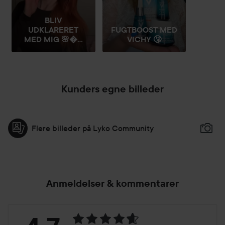
BLIV
UDKLARERET
FUGTBOOST MED
MED MIG 🌸...
VICHY 🤧
Kunders egne billeder
Flere billeder på Lyko Community
Anmeldelser & kommentarer