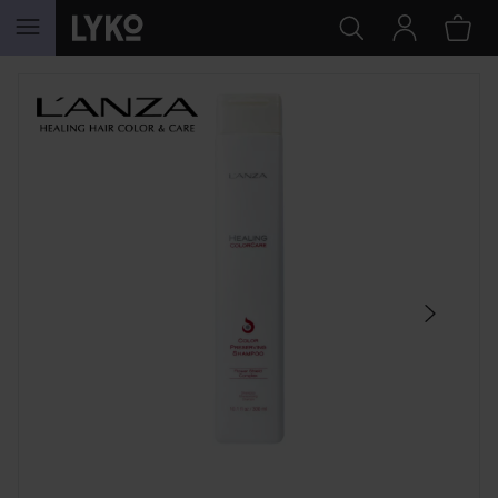
GÅ TIL INDHOLD
SPRING OVER SEKTIONEN