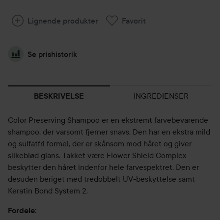
Lignende produkter
Favorit
Se prishistorik
INGREDIENSER
BESKRIVELSE
Color Preserving Shampoo er en ekstremt farvebevarende
shampoo, der varsomt fjerner snavs. Den har en ekstra mild
og sulfatfri formel, der er skånsom mod håret og giver
silkeblød glans. Takket være Flower Shield Complex
beskytter den håret indenfor hele farvespektret. Den er
desuden beriget med tredobbelt UV-beskyttelse samt
Keratin Bond System 2.
Fordele: