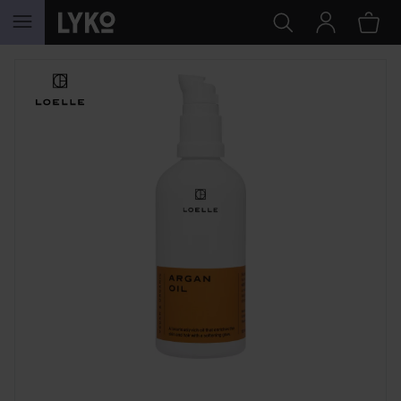
GÅ TIL INDHOLD