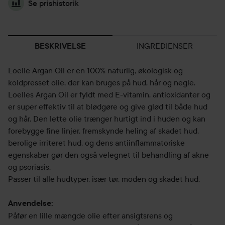
Se prishistorik
INGREDIENSER
BESKRIVELSE
Loelle Argan Oil er en 100% naturlig, økologisk og
koldpresset olie, der kan bruges på hud, hår og negle.
Loelles Argan Oil er fyldt med E-vitamin, antioxidanter og
er super effektiv til at blødgøre og give glød til både hud
og hår. Den lette olie trænger hurtigt ind i huden og kan
forebygge fine linjer, fremskynde heling af skadet hud,
berolige irriteret hud, og dens antiinflammatoriske
egenskaber gør den også velegnet til behandling af akne
og psoriasis.
Passer til alle hudtyper, især tør, moden og skadet hud.
Anvendelse:
Påfør en lille mængde olie efter ansigtsrens og