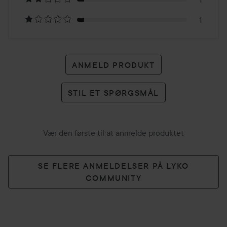
anmeldelser
1
ANMELD PRODUKT
STIL ET SPØRGSMÅL
Vær den første til at anmelde produktet
SE FLERE ANMELDELSER PÅ LYKO
COMMUNITY