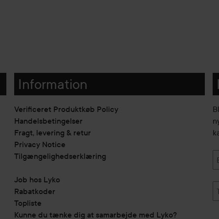
Information
Verificeret Produktkøb Policy
B
Handelsbetingelser
n
Fragt, levering & retur
k
Privacy Notice
Tilgængelighedserklæring
Job hos Lyko
Rabatkoder
Topliste
Kunne du tænke dig at samarbejde med Lyko?