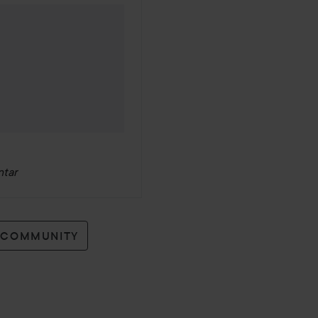
ntar
O COMMUNITY