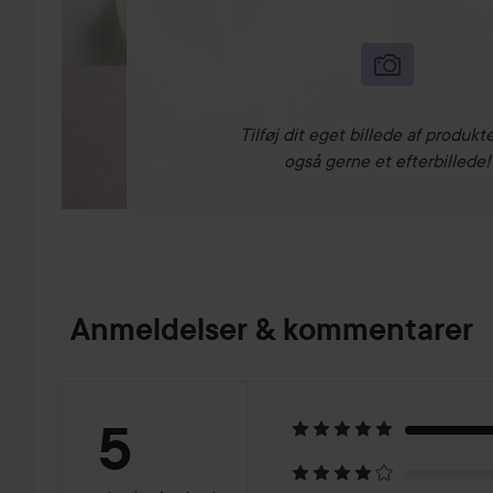
Tilføj dit eget billede af produkte
også gerne et efterbillede!
Anmeldelser & kommentarer
Bedømmelse:
5