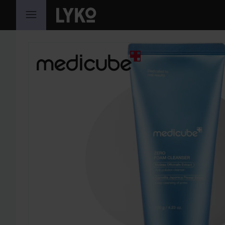
GÅ TIL INDHOLD