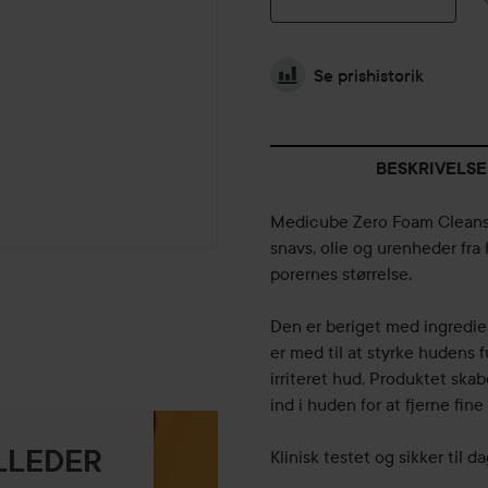
Se prishistorik
BESKRIVELSE
Medicube Zero Foam Cleanser
snavs, olie og urenheder fr
porernes størrelse.
Den er beriget med ingredie
er med til at styrke hudens 
irriteret hud. Produktet ska
ind i huden for at fjerne fin
ILLEDER
Klinisk testet og sikker til d