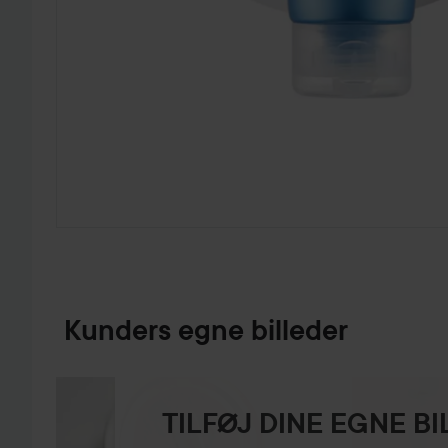
GÅ TIL PRODUKTINFORMATION
Kunders egne billeder
TILFØJ DINE EGNE B