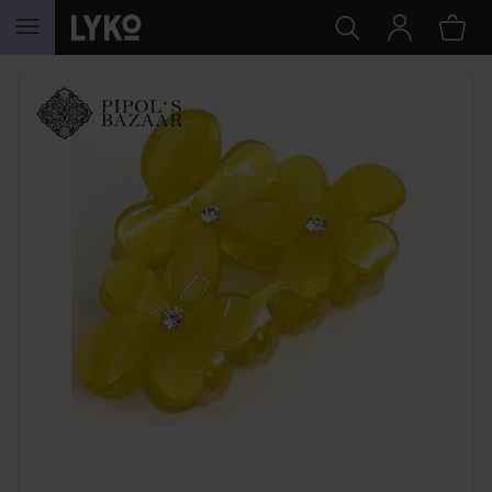
GÅ TIL INDHOLD