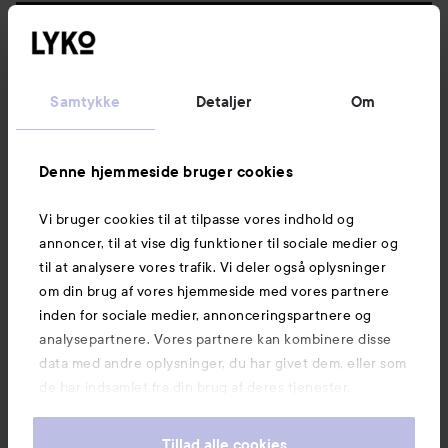
Følg os
Kundeservice
Samtykke
Detaljer
Om
Information
Denne hjemmeside bruger cookies
Vi bruger cookies til at tilpasse vores indhold og
Mere at udforske
annoncer, til at vise dig funktioner til sociale medier og
til at analysere vores trafik. Vi deler også oplysninger
om din brug af vores hjemmeside med vores partnere
inden for sociale medier, annonceringspartnere og
analysepartnere. Vores partnere kan kombinere disse
data med andre oplysninger, du har givet dem, eller som
de har indsamlet fra din brug af deres tjenester.
Tillad alle cookies