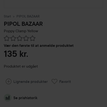
Start
PIPOL BAZAAR
PIPOL BAZAAR
Poppy Clamp
Yellow
Gå til Anmeldelser & kommentarer
Vær den første til at anmelde produktet
135 kr.
Produktet er udgået
Lignende produkter
Favorit
Se prishistorik