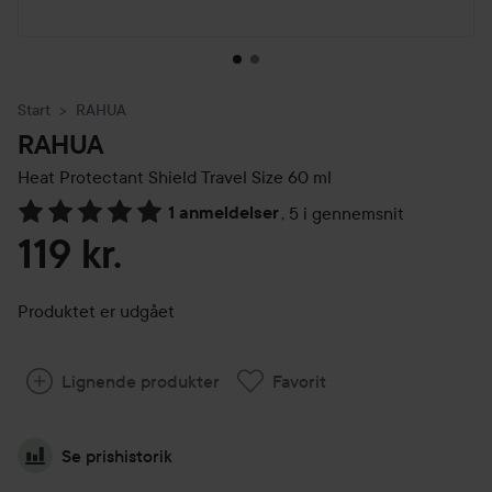
Start
RAHUA
RAHUA
Heat Protectant Shield Travel Size
60 ml
1 anmeldelser
,
5 i gennemsnit
Gå til Anmeldelser & kommentarer
119 kr.
Produktet er udgået
Lignende produkter
Favorit
Se prishistorik