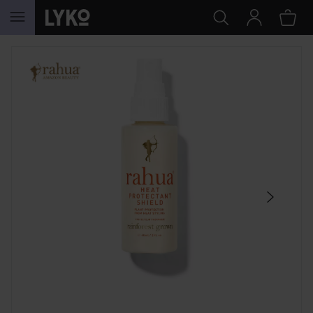
GÅ TIL INDHOLD
SPRING OVER SEKTIONEN