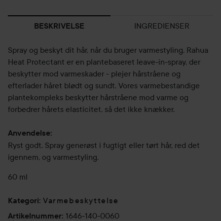
INGREDIENSER
BESKRIVELSE
Spray og beskyt dit hår, når du bruger varmestyling. Rahua
Heat Protectant er en plantebaseret leave-in-spray, der
beskytter mod varmeskader - plejer hårstråene og
efterlader håret blødt og sundt. Vores varmebestandige
plantekompleks beskytter hårstråene mod varme og
forbedrer hårets elasticitet, så det ikke knækker.
Anvendelse:
Ryst godt. Spray generøst i fugtigt eller tørt hår, red det
igennem, og varmestyling.
60 ml
Varmebeskyttelse
Kategori
:
1646-140-0060
Artikelnummer
: