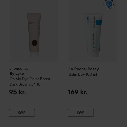
La Roche-Posay
SPONSORED
By Lyko
Balm B5+
100 ml
Oh My Dye Color Boost
Dark Brown C4.10
95 kr.
169 kr.
KØB
KØB