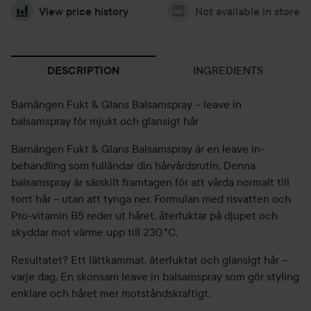
View price history
Not available in store
INGREDIENTS
DESCRIPTION
Barnängen Fukt & Glans Balsamspray – leave in
balsamspray för mjukt och glansigt hår
Barnängen Fukt & Glans Balsamspray är en leave in-
behandling som fulländar din hårvårdsrutin. Denna
balsamspray är särskilt framtagen för att vårda normalt till
torrt hår – utan att tynga ner. Formulan med risvatten och
Pro-vitamin B5 reder ut håret, återfuktar på djupet och
skyddar mot värme upp till 230 °C.
Resultatet? Ett lättkammat, återfuktat och glansigt hår –
varje dag. En skonsam leave in balsamspray som gör styling
enklare och håret mer motståndskraftigt.