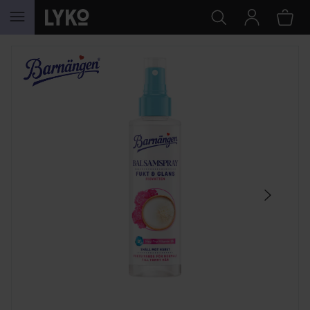
SKIP TO CONTENT
SKIP SECTION