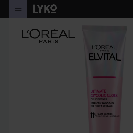
SIIRTYÄ JHK SISÄLTÖÖN
OHITA OSIO