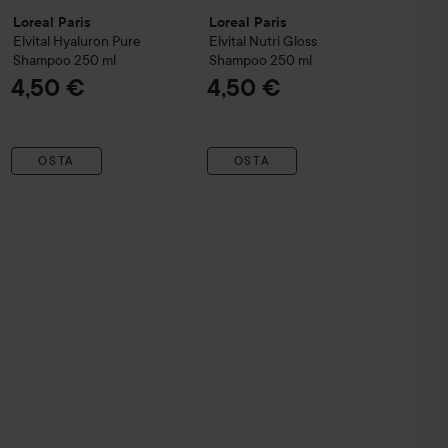
Loreal Paris
Loreal Paris
Elvital
Hyaluron Pure
Elvital
Nutri Gloss
Shampoo
250 ml
Shampoo
250 ml
4,50 €
4,50 €
OSTA
OSTA