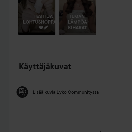
TESTI JA
ILMAN
LOHTUSHOPPAILU
LÄMPÖÄ
❤️‍🩹
KIHARAT
Käyttäjäkuvat
Lisää kuvia Lyko Communityssa