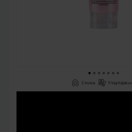
2 lookia
9 käyttäjäkuv