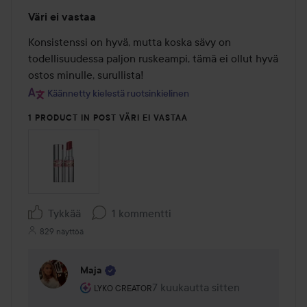
Arvosana:
Väri ei vastaa
2
/
Konsistenssi on hyvä, mutta koska sävy on 
5
todellisuudessa paljon ruskeampi, tämä ei ollut hyvä 
ostos minulle, surullista!
Käännetty kielestä ruotsinkielinen
1 PRODUCT IN POST VÄRI EI VASTAA
Tykkää
1 kommentti
829 näyttöä
Maja
Käyttäjän rooli: Lyko Creator.
7 kuukautta sitten
Kommentti lisättiin 7 kuukautta 
LYKO CREATOR