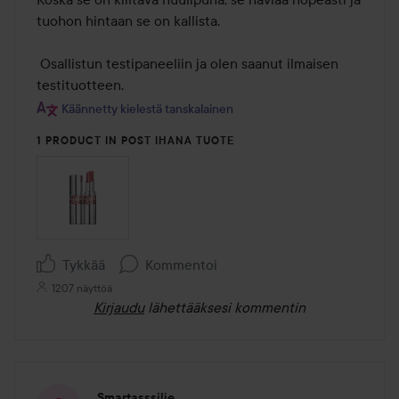
tuohon hintaan se on kallista. 

 Osallistun testipaneeliin ja olen saanut ilmaisen 
testituotteen.
Käännetty kielestä tanskalainen
1 PRODUCT IN POST IHANA TUOTE
Tykkää
Kommentoi
1207 näyttöä
Kirjaudu
lähettääksesi kommentin
Smartasssilje