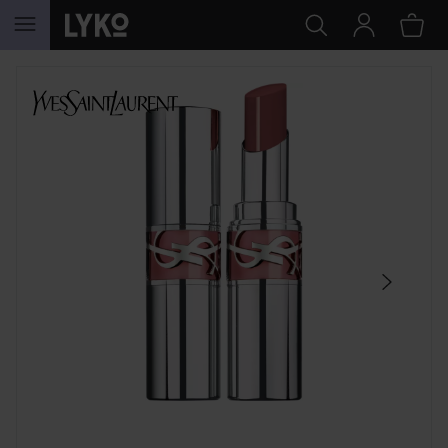
SIIRTYÄ JHK SISÄLTÖÖN
OHITA OSIO