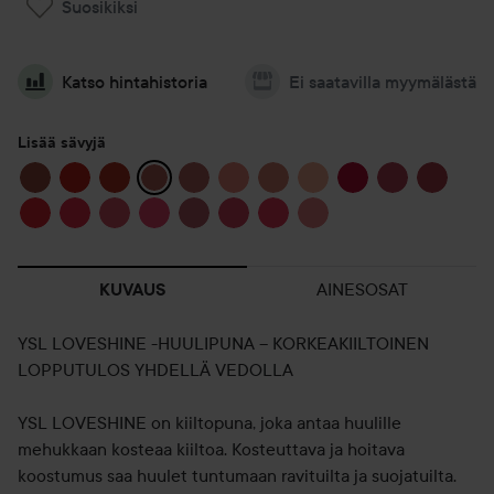
Suosikiksi
Katso hintahistoria
Ei saatavilla myymälästä
Lisää sävyjä
AINESOSAT
KUVAUS
YSL LOVESHINE -HUULIPUNA – KORKEAKIILTOINEN
LOPPUTULOS YHDELLÄ VEDOLLA
YSL LOVESHINE on kiiltopuna, joka antaa huulille
mehukkaan kosteaa kiiltoa. Kosteuttava ja hoitava
koostumus saa huulet tuntumaan ravituilta ja suojatuilta.