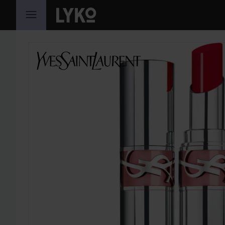
SIIRTYÄ JHK SISÄLTÖÖN
OHITA OSIO