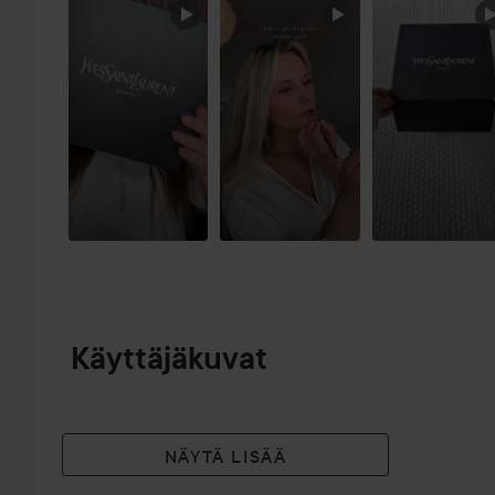
OHITA OSIO
Käyttäjäkuvat
NÄYTÄ LISÄÄ