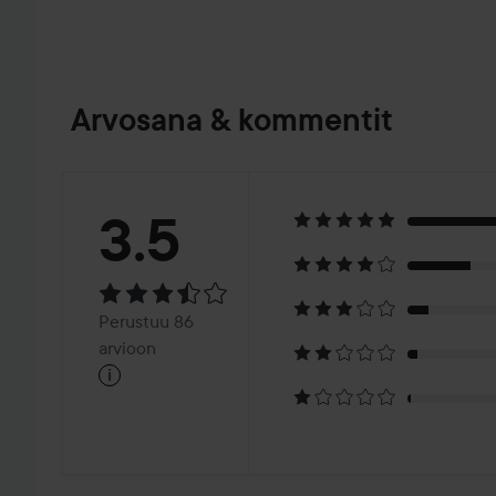
Arvosana & kommentit
Arvosana:
3.5
3.5
Perustuu
Perustuu 86
86
arvioon
i
arvioon