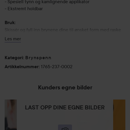
- Spesiell tynn og kamlignende applikator
- Ekstremt holdbar
Bruk:
Skissér og fyll inn brynene dine til ønsket form med raske
og presise drag. Husk å lage 3 til 4 linjer med ett drag!
Les mer
0,8 ml
Brynspenn
Kategori
:
0,8 ml
1765-237-0002
Artikkelnummer
:
Kunders egne bilder
LAST OPP DINE EGNE BILDER