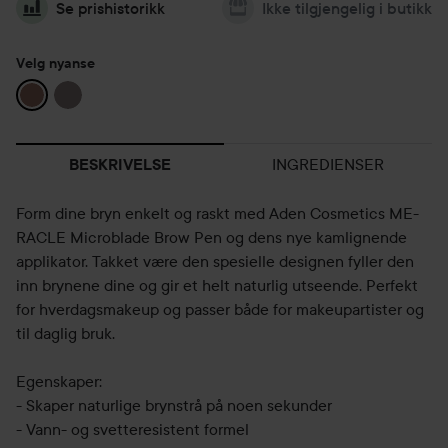
Se prishistorikk
Ikke tilgjengelig i butikk
Velg nyanse
INGREDIENSER
BESKRIVELSE
Form dine bryn enkelt og raskt med Aden Cosmetics ME-
RACLE Microblade Brow Pen og dens nye kamlignende
applikator. Takket være den spesielle designen fyller den
inn brynene dine og gir et helt naturlig utseende. Perfekt
for hverdagsmakeup og passer både for makeupartister og
til daglig bruk.
Egenskaper:
- Skaper naturlige brynstrå på noen sekunder
- Vann- og svetteresistent formel