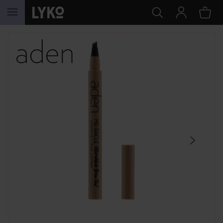
GÅ TIL INNHOLD
HOPP OVER SEKSJON