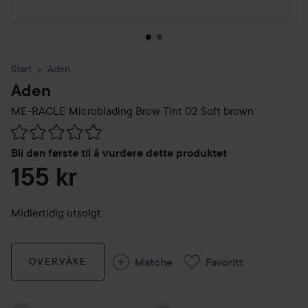
Start
Aden
Aden
ME-RACLE Microblading Brow Tint
02 Soft brown
Gå til Vurderinger & anmeldelser
Bli den første til å vurdere dette produktet
155 kr
Midlertidig utsolgt
Matche
Favoritt
OVERVÅKE