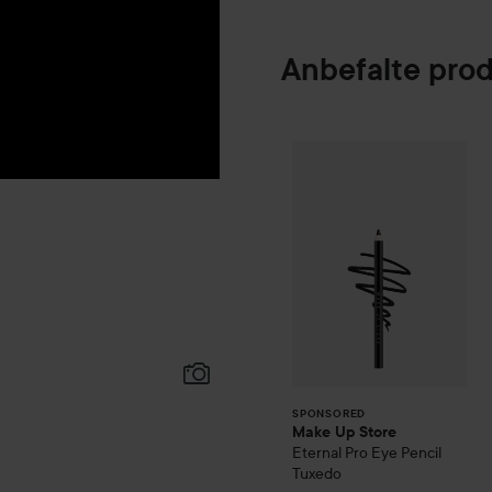
Anbefalte pro
Make Up Store
E
SPONSORED
SPONSORED
Make Up Store
Eternal Pro Eye Pencil
Tuxedo