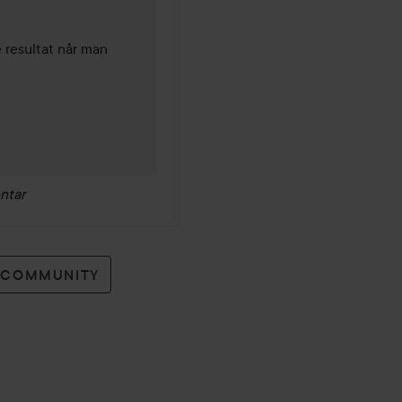
resultat når man 
ntar
O COMMUNITY