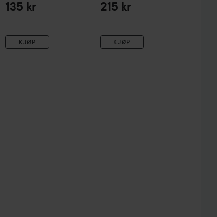
135 kr
215 kr
KJØP
KJØP