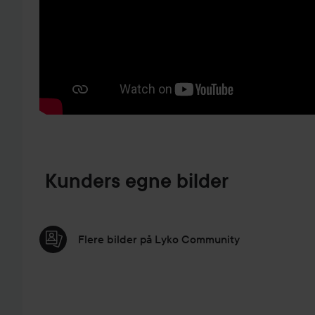
GÅ TIL PRODUKTINFORMASJON
Kunders egne bilder
Flere bilder på Lyko Community