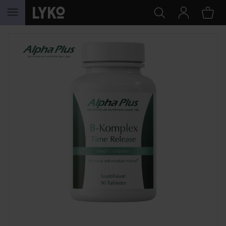
GÅ TIL INNHOLD