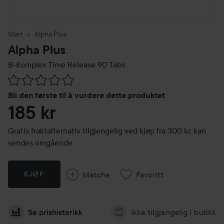
Start
Alpha Plus
Alpha Plus
B-Komplex Time Release 90 Tabs
Gå til Vurderinger & anmeldelser
Bli den første til å vurdere dette produktet
185 kr
Gratis fraktalternativ tilgjengelig ved kjøp fra 300 kr, kan
sendes omgående
Matche
Favoritt
KJØP
Se prishistorikk
Ikke tilgjengelig i butikk