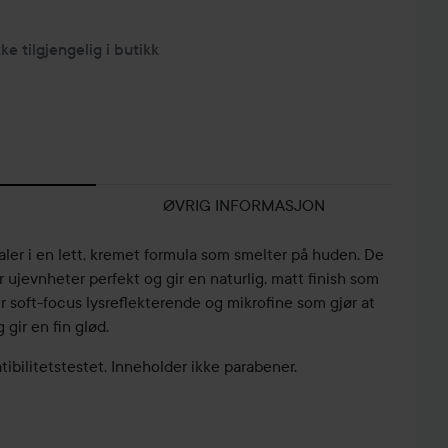
kke tilgjengelig i butikk
ØVRIG INFORMASJON
ler i en lett, kremet formula som smelter på huden. De
ujevnheter perfekt og gir en naturlig, matt finish som
r soft-focus lysreflekterende og mikrofine som gjør at
 gir en fin glød.
bilitetstestet. Inneholder ikke parabener.