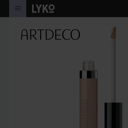
GÅ TIL INNHOLD
HOPP OVER SEKSJON