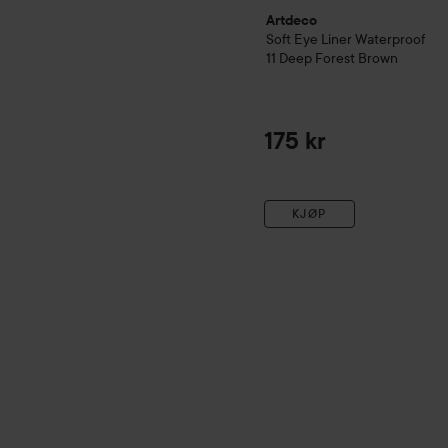
Artdeco
Soft Eye Liner Waterproof
11 Deep Forest Brown
175 kr
KJØP