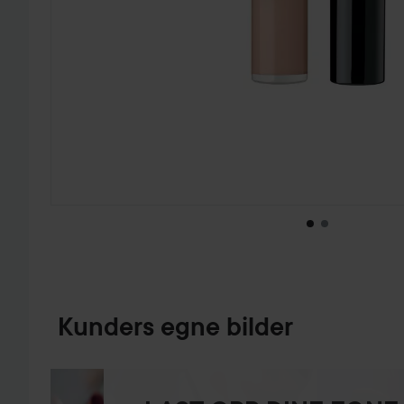
GÅ TIL PRODUKTINFORMASJON
Kunders egne bilder