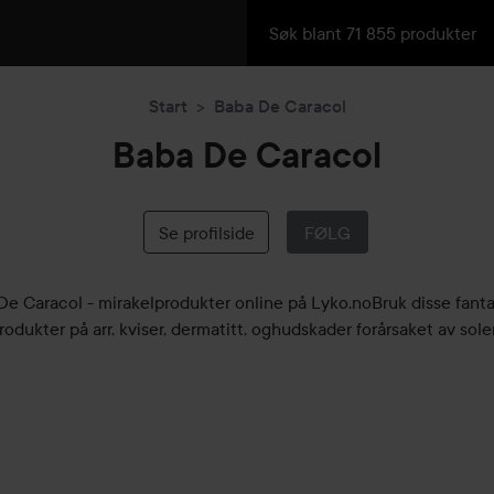
Start
Baba De Caracol
Baba De Caracol
Se profilside
FØLG
De Caracol - mirakelprodukter online på Lyko.noBruk disse fanta
rodukter på arr, kviser, dermatitt, oghudskader forårsaket av sole