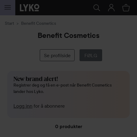
GÅ TIL INNHOLD
Start
Benefit Cosmetics
Benefit Cosmetics
Se profilside
FØLG
New brand alert!
Registrer deg og få en e-post når Benefit Cosmetics
lander hos Lyko.
Logg inn
for å abonnere
0 produkter