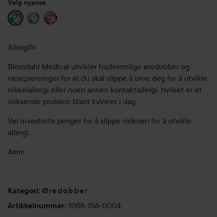
Velg nyanse
Allergifri
Blomdahl Medical utvikler hudvennlige øredobber og
nesepiercinger for at du skal slippe å uroe deg for å utvikle
nikkelallergi eller noen annen kontaktallergi, hvilket er et
voksende problem blant kvinner i dag.
Vel investerte penger for å slippe risikoen for å utvikle
allergi.
4mm
Øredobber
Kategori
:
1058-156-0004
Artikkelnummer
: