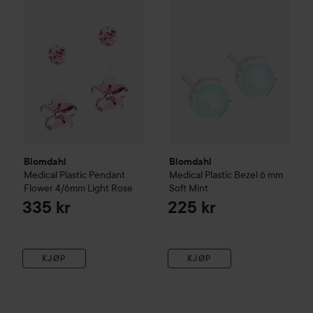
Blomdahl
Blomdahl
Medical Plastic
Pendant
Medical Plastic
Bezel 6 mm
Flower 4/6mm
Light Rose
Soft Mint
335 kr
225 kr
KJØP
KJØP