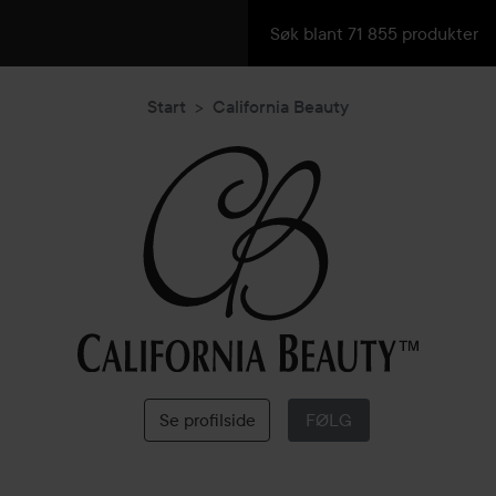
Start
California Beauty
California
Beauty
Se profilside
FØLG