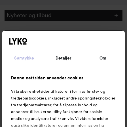
Nyheter og tilbud
Følg oss
Kundeservice
Samtykke
Detaljer
Om
Informasjon
Denne nettsiden anvender cookies
Vi bruker enhetsidentifikatorer i form av første- og
Også av interesse
tredjepartscookies, inkludert andre sporingsteknologier
fra tredjepartsaktører, for å tilpasse innhold og
annonser til brukerne, tilby funksjoner for sosiale
medier og analysere trafikken vår. Vi videreformidler
også slike identifikatorer og annen informasjon fra