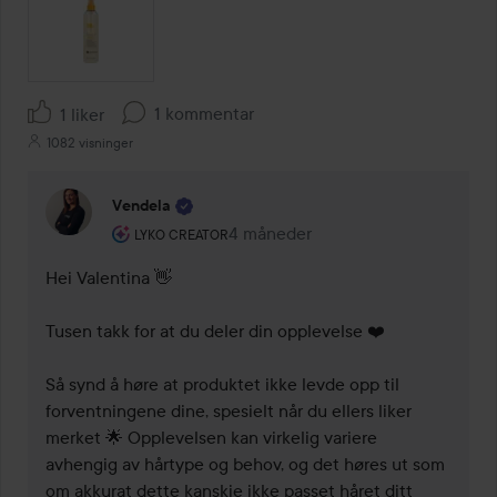
1 kommentar
1 liker
1082 visninger
Vendela
Brukerens rolle: Lyko Creator.
4 måneder
Kommentaren lades 4 måneder
LYKO CREATOR
Hei Valentina 👋

Tusen takk for at du deler din opplevelse ❤️

Så synd å høre at produktet ikke levde opp til 
forventningene dine, spesielt når du ellers liker 
merket 🌟 Opplevelsen kan virkelig variere 
avhengig av hårtype og behov, og det høres ut som 
om akkurat dette kanskje ikke passet håret ditt 