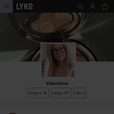
GÅ TIL INNHOLD
Valentina
Følgere
0
Følger
27
FØLG