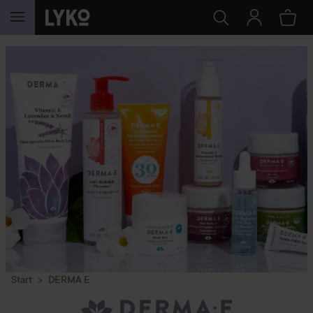
GÅ TIL INNHOLD
Start
DERMA E