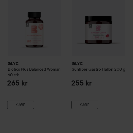
GLYC
GLYC
Biotics Plus
Balanced Woman
Sunfiber
Gastro Hallon
200 g
60 stk
265 kr
255 kr
KJØP
KJØP