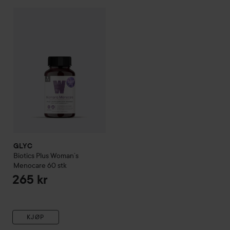
GLYC
Biotics Plus
Woman´s Menocare
60 stk
265 kr
GLYC
Biotics Plus
Woman´s
Menocare
60 stk
265 kr
KJØP