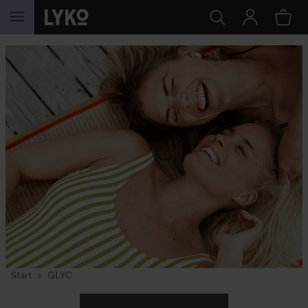
GÅ TIL INNHOLD
Start
GLYC