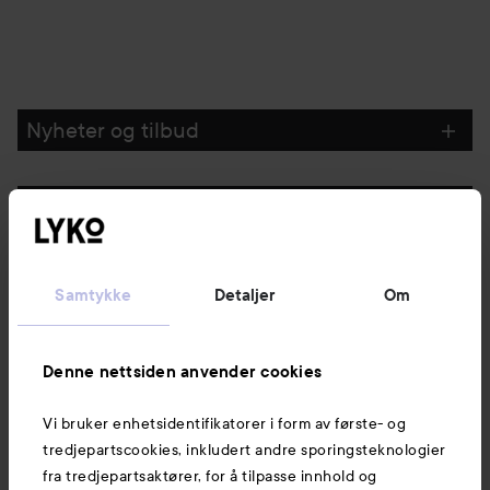
Nyheter og tilbud
Følg oss
Kundeservice
Samtykke
Detaljer
Om
Informasjon
Denne nettsiden anvender cookies
Vi bruker enhetsidentifikatorer i form av første- og
Også av interesse
tredjepartscookies, inkludert andre sporingsteknologier
fra tredjepartsaktører, for å tilpasse innhold og