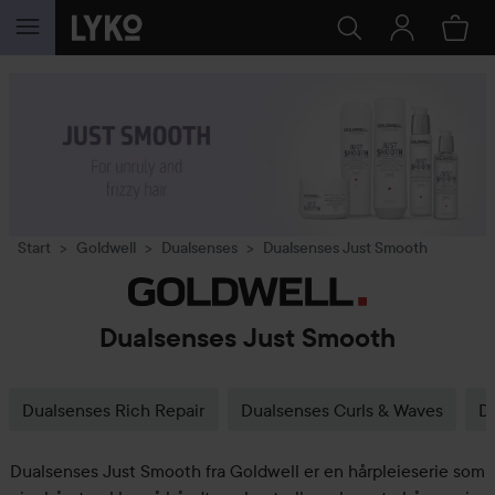
GÅ TIL INNHOLD
Start
Goldwell
Dualsenses
Dualsenses Just Smooth
Dualsenses Just Smooth
Dualsenses Rich Repair
Dualsenses Curls & Waves
D
Dualsenses Just Smooth fra Goldwell er en hårpleieserie som