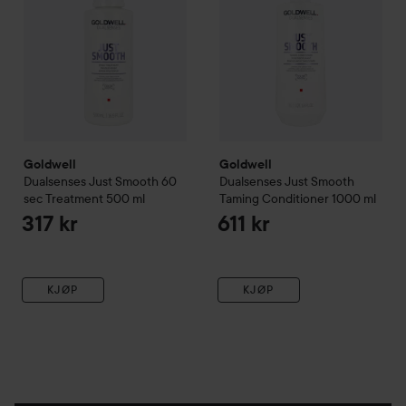
Goldwell
Goldwell
Dualsenses Just Smooth
60
Dualsenses Just Smooth
sec Treatment
500 ml
Taming Conditioner
1000 ml
317 kr
611 kr
KJØP
KJØP