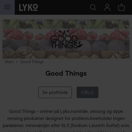
GÅ TIL INNHOLD
Start
Good Things
Good Things
Se profilside
FØLG
Good Things - online på Lyko.nomilde, omsorg og dype
rensing produkter designet for problem.Inneholder ingen
parabener, mineraloljer eller SLS (Sodium Laureth Sulfat) som