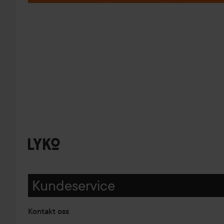
Kundeservice
Kontakt oss