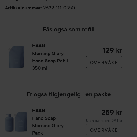
2622-111-0350
Artikkelnummer
:
Fås også som refill
HAAN
129 kr
Morning Glory
Hand Soap Refill
OVERVÅKE
350 ml
Er også tilgjengelig i en pakke
HAAN
259 kr
Hand Soap
Uten pakkepris: 294 kr
Morning Glory
OVERVÅKE
Pack