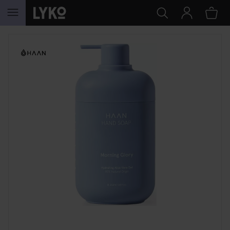
GÅ TIL INNHOLD