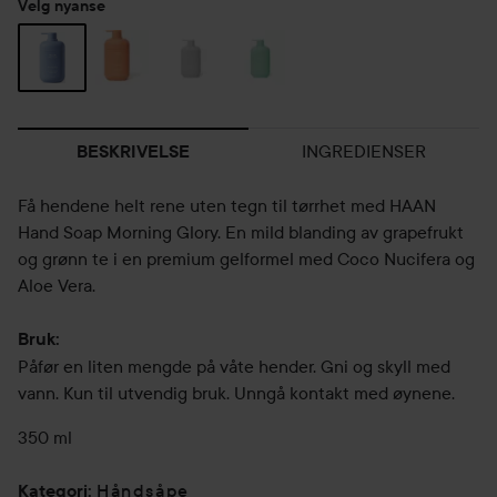
Velg nyanse
INGREDIENSER
BESKRIVELSE
Få hendene helt rene uten tegn til tørrhet med HAAN
Hand Soap Morning Glory. En mild blanding av grapefrukt
og grønn te i en premium gelformel med Coco Nucifera og
Aloe Vera.
Bruk:
Påfør en liten mengde på våte hender. Gni og skyll med
vann. Kun til utvendig bruk. Unngå kontakt med øynene.
350 ml
Håndsåpe
Kategori
: