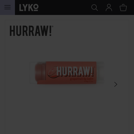
GÅ TIL INNHOLD
HOPP OVER SEKSJON