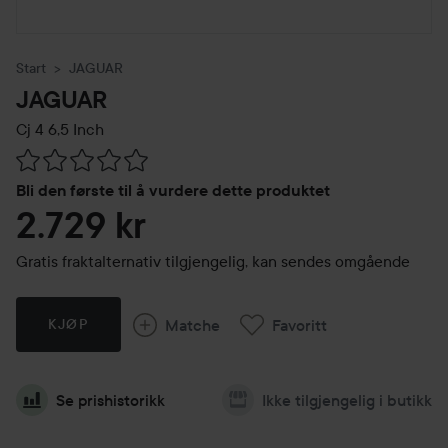
Start
JAGUAR
JAGUAR
Cj 4
6,5 Inch
Gå til Vurderinger & anmeldelser
Bli den første til å vurdere dette produktet
2.729 kr
Gratis fraktalternativ tilgjengelig, kan sendes omgående
Matche
Favoritt
KJØP
Se prishistorikk
Ikke tilgjengelig i butikk