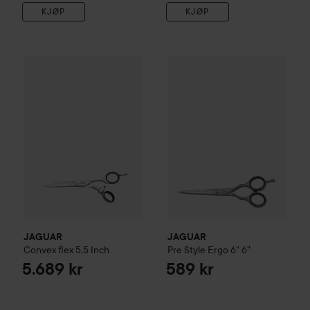
KJØP
KJØP
JAGUAR
Convex flex 5,5 Inch
JAGUAR
Pre Style
Ergo 6"
6"
5.689 kr
58
JAGUAR
JAGUAR
Convex flex 5,5 Inch
Pre Style
Ergo 6"
6"
5.689 kr
589 kr