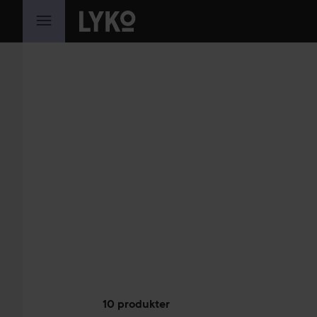
GÅ TIL INNHOLD
10 produkter