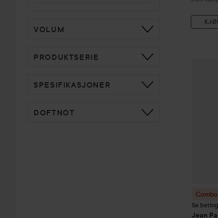
KJØ
VOLUM
PRODUKTSERIE
Combo 
SPESIFIKASJONER
DOFTNOT
Combo 
Se betin
Jean Pa