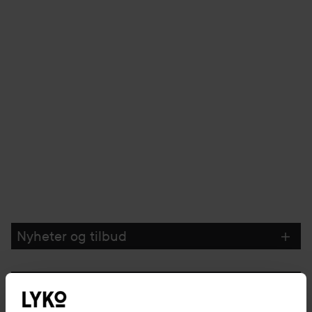
Nyheter og tilbud
Følg oss