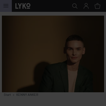
GÅ TIL INNHOLD
Start
KENNY ANKER