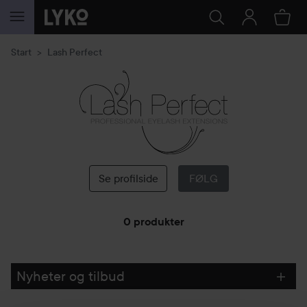
GÅ TIL INNHOLD
Start
Lash Perfect
Lash
Perfect
Se profilside
FØLG
0 produkter
GÅ TIL FILTRE
Nyheter og tilbud