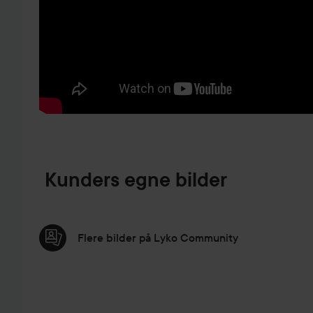
GÅ TIL PRODUKTINFORMASJON
Kunders egne bilder
Flere bilder på Lyko Community