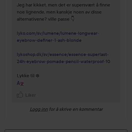
Jeg har kikket, men det er supersvært å finne 
noe lignende, men kanskje noen av disse 
alternativene? ville passe 👇

lyko.com/sv/lumene/lumene-longwear-
eyebrow-definer-1-ash-blonde
lykoshop.dk/sv/essence/essence-superlast-
24h-eyebrow-pomade-pencil-waterproof-10
Lykke til ❄️
Liker
Logg inn
for å skrive en kommentar