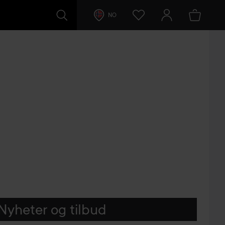
NO
Nyheter og tilbud