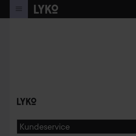
GÅ TIL INNHOLD
Kundeservice