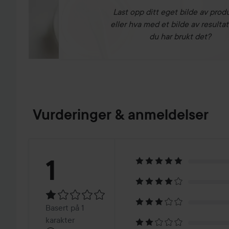
Last opp ditt eget bilde av prod
eller hva med et bilde av resultat
du har brukt det?
Vurderinger & anmeldelser
Vurdering:
1
1
Basert
Basert på 1
karakter