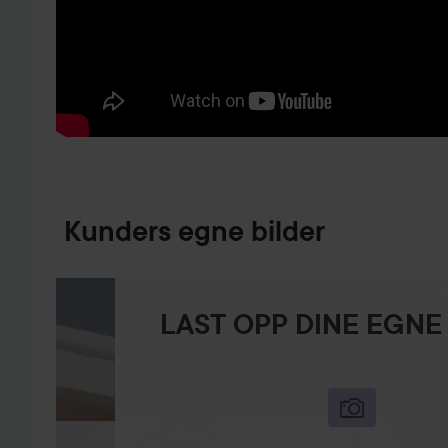
GÅ TIL PRODUKTINFORMASJON
Kunders egne bilder
LAST OPP DINE EGNE