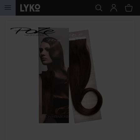
GÅ TIL INNHOLD