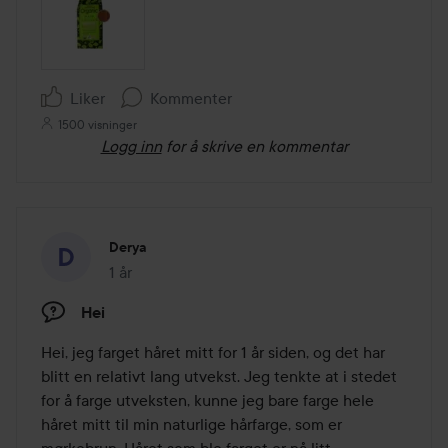
Liker
Kommenter
1500 visninger
Logg inn
for å skrive en kommentar
Derya
1 år
Innlegget ble opprettet 1 år
Hei
Hei, jeg farget håret mitt for 1 år siden, og det har 
blitt en relativt lang utvekst. Jeg tenkte at i stedet 
for å farge utveksten, kunne jeg bare farge hele 
håret mitt til min naturlige hårfarge, som er 