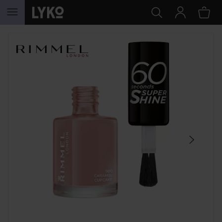
GÅ TIL INNHOLD
HOPP OVER SEKSJON