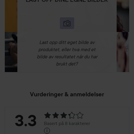
Last opp ditt eget bilde av
produktet, eller hva med et
bilde av resultatet når du har
brukt det?
Vurderinger & anmeldelser
Vurdering:
3.3
Basert på 8 karakterer
i