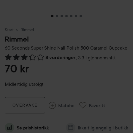
Start
Rimmel
Rimmel
60 Seconds Super Shine Nail Polish
500 Caramel Cupcake
8 vurderinger
,
3.3 i gjennomsnitt
Gå til Vurderinger & anmeldelser
70 kr
Midlertidig utsolgt
Matche
Favoritt
OVERVÅKE
Se prishistorikk
Ikke tilgjengelig i butikk