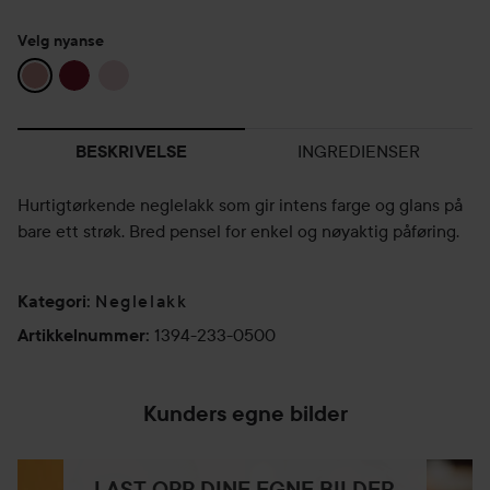
Velg nyanse
INGREDIENSER
BESKRIVELSE
Hurtigtørkende neglelakk som gir intens farge og glans på
bare ett strøk. Bred pensel for enkel og nøyaktig påføring.
Neglelakk
Kategori
:
1394-233-0500
Artikkelnummer
:
Kunders egne bilder
LAST OPP DINE EGNE BILDER