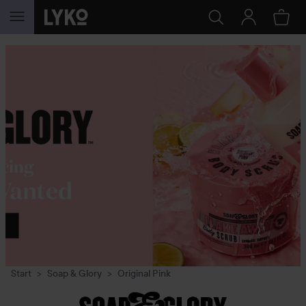
GÅ TIL INNHOLD
Start
Soap & Glory
Original Pink