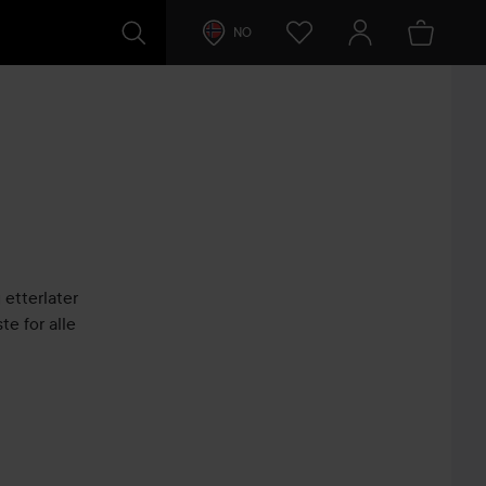
NO
 etterlater
te for alle