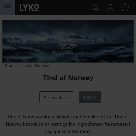
GÅ TIL INNHOLD
Start
Tind of Norway
Tind of Norway
Se profilside
FØLG
Tind of Norway, mineralsminke med norske røtter! Tind of
Norway introduserer næringsrike ingredienser fra naturen i
daglige sminkerutiner.