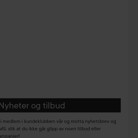
Nyheter og tilbud
li medlem i kundeklubben vår og motta nyhetsbrev og
S, slik at du ikke går glipp av noen tilbud eller
ampanjer!