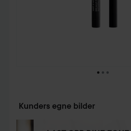
GÅ TIL PRODUKTINFORMASJON
Kunders egne bilder