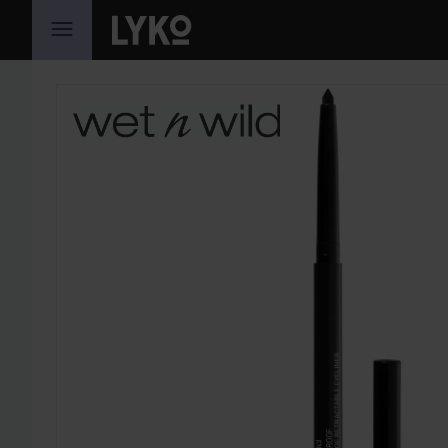
GÅ TIL INNHOLD
HOPP OVER SEKSJON