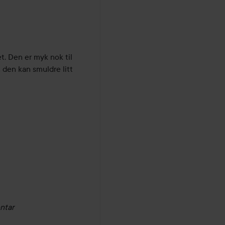
. Den er myk nok til 
 den kan smuldre litt 
ntar