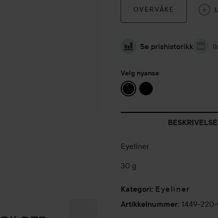
OVERVÅKE
Se prishistorikk
I
Velg nyanse
BESKRIVELSE
Eyeliner
30 g
Eyeliner
Kategori
:
1449-220
Artikkelnummer
: