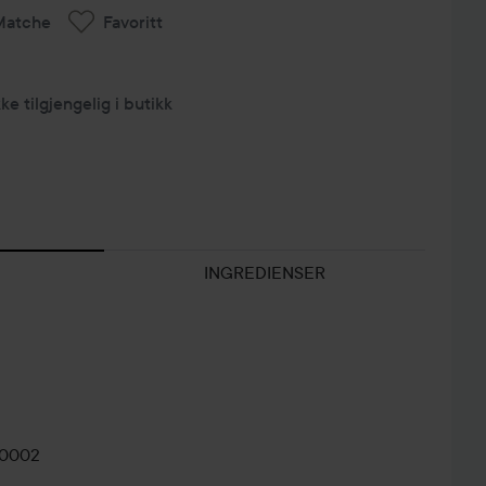
Matche
Favoritt
kke tilgjengelig i butikk
INGREDIENSER
-0002