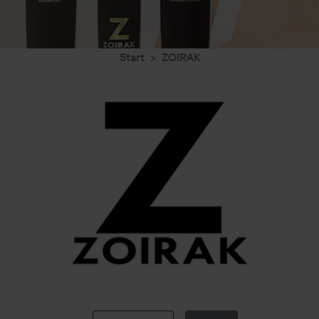
Start
ZOIRAK
ZOIRAK