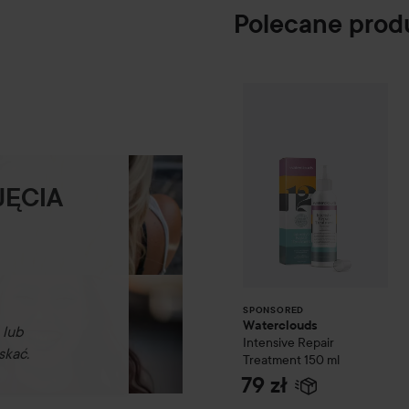
Polecane prod
Waterclouds
Inte
SPONSORED
JĘCIA
SPONSORED
Waterclouds
 lub
Intensive Repair
skać.
Treatment
150 ml
79 zł