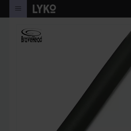
PRZEJDŹ DO TREŚCI
POMIŃ SEKCJĘ