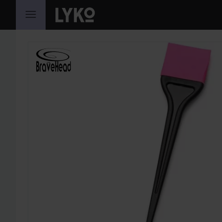
PRZEJDŹ DO TREŚCI