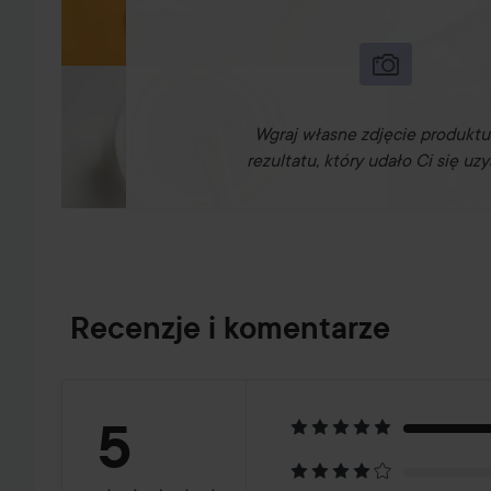
Wgraj własne zdjęcie produktu
rezultatu, który udało Ci się uzy
Recenzje i komentarze
Ocena:
5