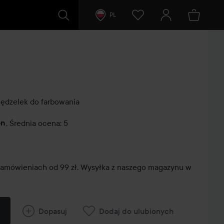
PL
Pędzelek do farbowania
en
,
Średnia ocena: 5
tarze
zamówieniach od 99 zł. Wysyłka z naszego magazynu w
Dopasuj
Dodaj do ulubionych