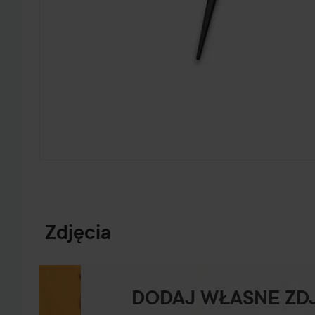
PRZEJDŹ DO INFORMACJE O PRODUKCIE
Zdjęcia
DODAJ WŁASNE ZD