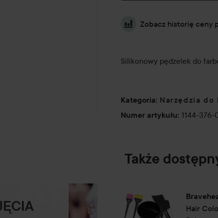
Zobacz historię ceny 
Silikonowy pędzelek do farb
Narzędzia do 
Kategoria
:
1144-376-
Numer artykułu
:
Także dostępn
Bravehe
JĘCIA
Hair Colo