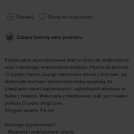
Dopasuj
Dodaj do ulubionych
Zobacz historię ceny produktu
Perfekcyjnie wymodelowane brwi to klucz do podkreślenia
oczu i idealnego wykończenia makijażu. Pęseta ilū pomoże
Ci szybko i łatwo usunąć niechciane włoski z linii brwi. Jej
doskonałe kontury i skośna końcówka sprawiają, że
chwytanie nawet najcieńszych i najkrótszych włosków to
bułka z masłem. Wykonana z nierdzewnej stali, jest trwała i
posłuży Ci przez długi czas.
Długość pęsety: 9,6 cm
Dlaczego ją pokochasz?
- Wygodna i praktyczna w użyciu