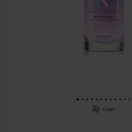
6 zdjęć